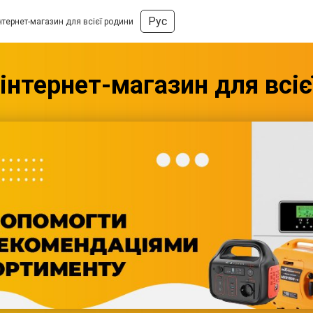
Рус
нтернет-магазин для всієї родини
 інтернет-магазин для всіє