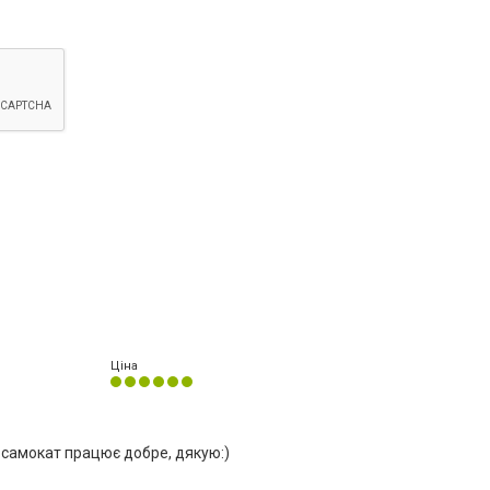
Ціна
, самокат працює добре, дякую:)