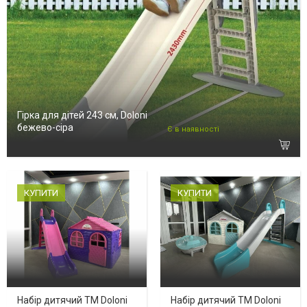
Гірка для дітей 243 см, Doloni
бежево-сіра
Є в наявності
КУПИТИ
КУПИТИ
Набір дитячий ТМ Doloni
Набір дитячий ТМ Doloni