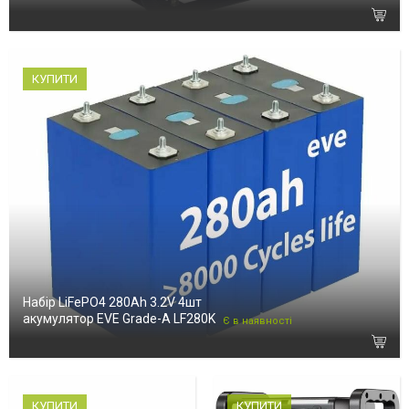
КУПИТИ
Набір LiFePO4 280Ah 3.2V 4шт
акумулятор EVE Grade-A LF280K
Є в наявності
КУПИТИ
КУПИТИ