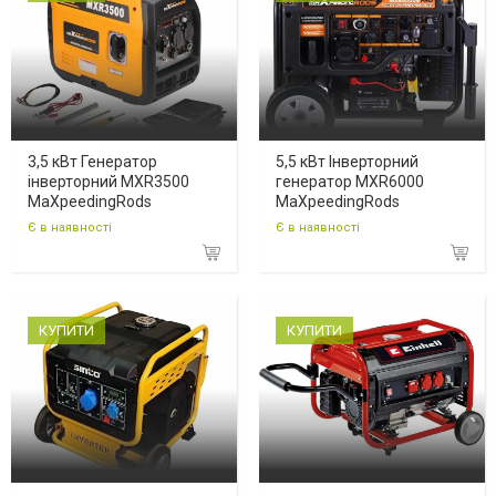
3,5 кВт Генератор
5,5 кВт Інверторний
інверторний MXR3500
генератор MXR6000
MaXpeedingRods
MaXpeedingRods
Є в наявності
Є в наявності
КУПИТИ
КУПИТИ