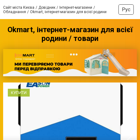
Сайт міста Києва
Довідник
Інтернет-магазини
Рус
Обладнання
Okmart, інтернет-магазин для всієї родини
Okmart, інтернет-магазин для всієї
родини / товари
КУПИТИ