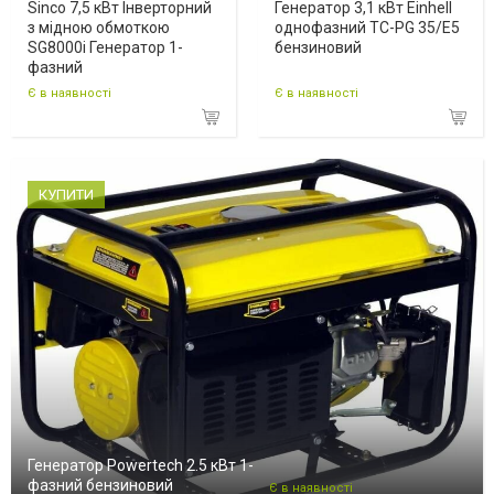
Sinco 7,5 кВт Інверторний
Генератор 3,1 кВт Einhell
з мідною обмоткою
однофазний TC-PG 35/E5
SG8000i Генератор 1-
бензиновий
фазний
Є в наявності
Є в наявності
КУПИТИ
Генератор Powertech 2.5 кВт 1-
фазний бензиновий
Є в наявності