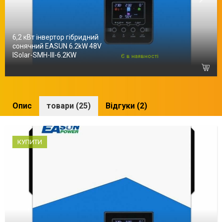
6,2 кВт інвертор гібридний
сонячний EASUN 6.2kW 48V
ISolar-SMH-III-6.2KW
Є в наявності
Опис
товари (25)
Відгуки (2)
КУПИТИ