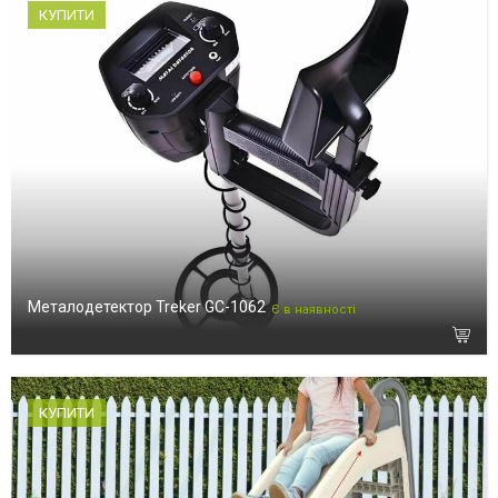
КУПИТИ
Металодетектор Treker GC-1062
Є в наявності
КУПИТИ