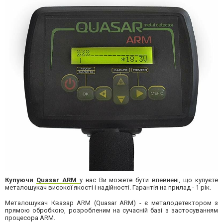
Купуючи
Quasar ARM
у нас Ви можете бути впевнені, що купуєте
металошукач високої якості і надійності. Гарантія на прилад - 1 рік.
Металошукач Квазар ARM (Quasar ARM) - є металодетектором з
прямою обробкою, розробленим на сучасній базі з застосуванням
процесора ARM.