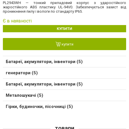
PL2943WH — тонкий приладовий корпус з ударостійкого
жаростійкого ABS пластику UL-94V0. Забезпечується захист від
проникнення пилу і вологи по стандарту IP65.
Є в наявності
КУПИТИ
купити
Батареї, акумулятори, інвентори (5)
генератори (5)
Батареї, акумулятори, інвентори (5)
Металошукачі (5)
Гірки, будиночки, пісочниці (5)
товари