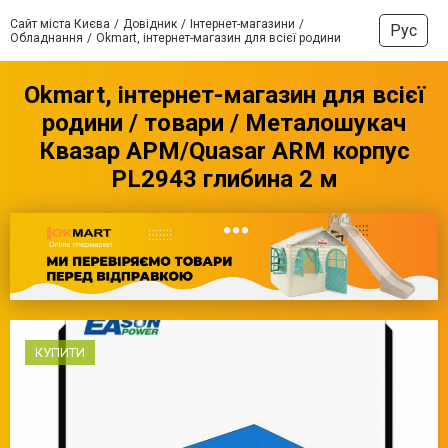
Сайт міста Києва
Довідник
Інтернет-магазини
Рус
Обладнання
Okmart, інтернет-магазин для всієї родини
Okmart, інтернет-магазин для всієї
родини / товари / Металошукач
Квазар АРМ/Quasar ARM корпус
PL2943 глибина 2 м
КУПИТИ