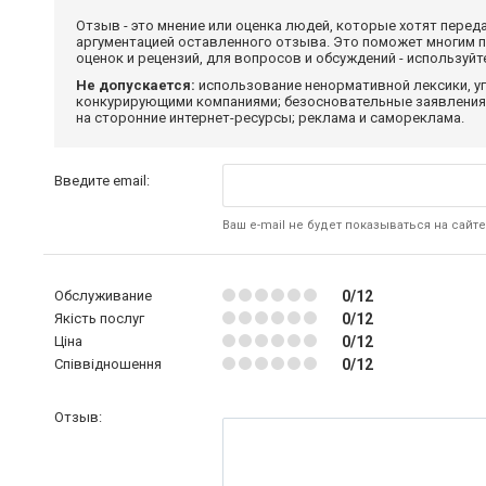
Отзыв - это мнение или оценка людей, которые хотят перед
аргументацией оставленного отзыва. Это поможет многим 
оценок и рецензий, для вопросов и обсуждений - используй
Не допускается:
использование ненормативной лексики, уг
конкурирующими компаниями; безосновательные заявления,
на сторонние интернет-ресурсы; реклама и самореклама.
Введите email:
Ваш e-mail не будет показываться на сайте
Обслуживание
0/12
Якість послуг
0/12
Ціна
0/12
Співвідношення
0/12
Отзыв: