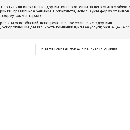
ать опыт или впечатления другим пользователям нашего сайта с обязат
принять правильное решение. Пожалуйста, используйте форму отзывов
те форму комментариев.
роз или оскорблений; непосредственное сравнение с другими
 оскорбляющие деятельность компании и/или ее услуги; размещение с
или
Авторизуйтесь
для написания отзыва