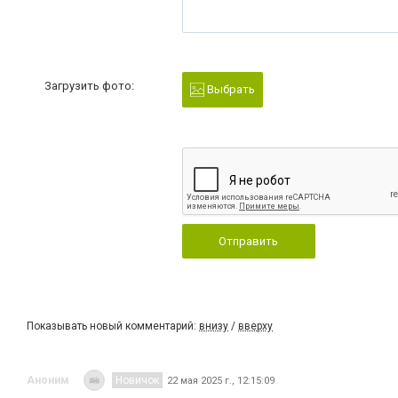
Загрузить фото:
Выбрать
Отправить
Показывать новый комментарий:
внизу
/
вверху
Аноним
Новичок
22 мая 2025 г., 12:15:09