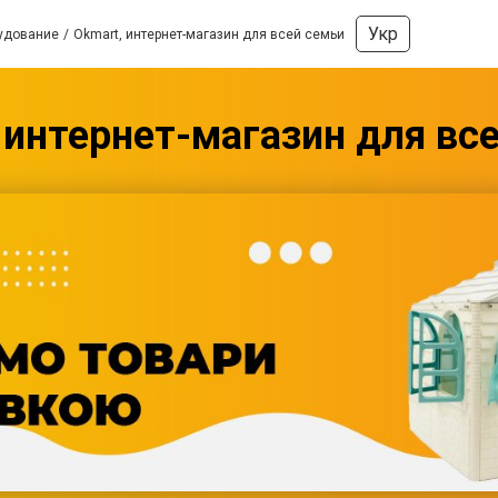
Укр
удование
Okmart, интернет-магазин для всей семьи
 интернет-магазин для вс