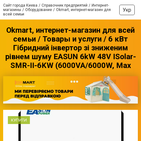
Сайт города Киева
Справочник предприятий
Интернет-
Укр
магазины
Оборудование
Okmart, интернет-магазин для
всей семьи
Okmart, интернет-магазин для всей
семьи / Товары и услуги / 6 кВт
Гібридний інвертор зі зниженим
рівнем шуму EASUN 6kW 48V ISolar-
SMR-II-6KW (6000VA/6000W, Max
КУПИТИ