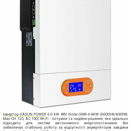
Інвертор EASUN POWER
6.0 kW 48V ISolar-SMR-II-6KW (6000VA/6000W,
Max CH 120, AC 100) Wi-Fi - потужне та надійне рішення, яке ідеально
підходить для систем автономного енергопостачання. Він
забезпечує стабільну роботу за відсутності акумуляторів завдяки