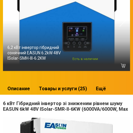
6,2 кВт інвертор гібридний
сонячний EASUN 6.2kW 48V
ISolar-SMH-III-6.2KW
Есть в наличии
Описание
Товары и услуги (25)
Ещё
6 кВт Гібридний інвертор зі зниженим рівнем шуму
EASUN 6kW 48V ISolar-SMR-II-6KW (6000VA/6000W, Max